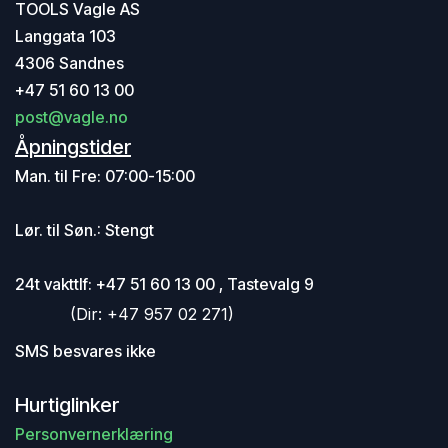
TOOLS Vagle AS
Langgata 103
4306 Sandnes
+47 51 60 13 00
post@vagle.no
Åpningstider
Man. til Fre: 07:00-15:00
Lør. til Søn.: Stengt
24t vakttlf: +47 51 60 13 00 , Tastevalg 9
​ (Dir: +47 957 02 271)
SMS besvares ikke
Hurtiglinker
Personvernerklæring